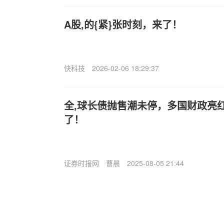
A股,的{紧}张时刻，来了！
快科技
2026-02-06 18:29:37
全,球长债抛售潮未停，多国财政亮
了！
证券时报网
曹晨
2025-08-05 21:44