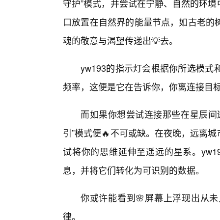
守护”模式，并尝试在宁静、自然的环境
口放置在自然界的能量节点，如古老的
魂的敬意与渴望传递出💡去。
yw193的指示灯会根据你所选模
频率，这便是它在告诉你，你离连接目
而如果你想尝试连接那些在星辰间
引”模式便🔥不可或缺。在夜晚，远离城
试将你的思维延伸至遥远的星系。yw1
息，并将它们转化为可识别的数据。
你或许能看到🌸屏幕上浮现出从
律。