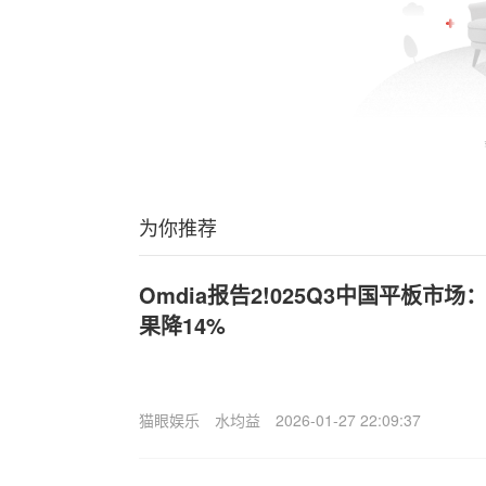
为你推荐
Omdia报告2!025Q3中国平板市
果降14%
猫眼娱乐
水均益
2026-01-27 22:09:37