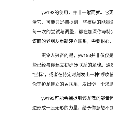
yw193的使用，并非一蹴而就。它更
活它，可能只是捕捉到一些模糊的能量
每一次的尝试与调整，都在加深你与特定
谋面的老朋友重新建立联系，需要耐心
更令人兴奋的是，yw193并非仅仅是
些已经与你建立初步😎联系的龙魂。通
“坐标”，或者在特定时刻发出一种“呼
你守护龙建立的🔥联系，发出💡一个求
yw193可能会捕捉到该龙魂的能
边形成一股无形的力量，给予你意想不