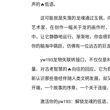
声的🔥低语。
这可能就是失落的龙魂通过玉佩，
艺术家，在创作一幅关于龙的画作时，灵
中，让它静静地运行。渐渐地，你会感
你的脑海中跳跃，仿佛有一位远古的巨
yw193龙物失联转接口，不仅仅
量、对古老智慧的🔥向往的回应。它为
新认识那些曾经伴随人类文明发展，却又
开端，一个故事的序章，一个关于连接
激活你的yw193：解锁龙魂的低语