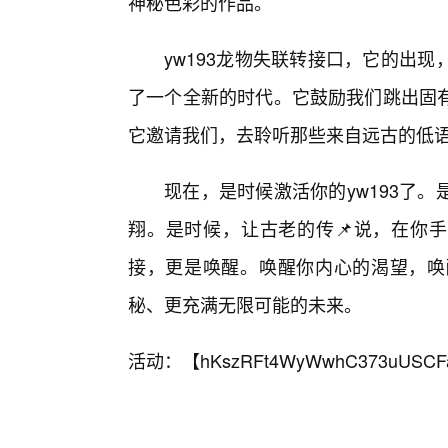
神秘色彩的作品。
yw193龙物失联转接口，它的出
了一个全新的时代。它鼓励我们跳出固
它邀请我们，去聆听那些来自远古的低语
现在，是时候激活你的yw193了
翔。是时候，让古老的传📌说，在你手
接，更是唤醒。唤醒你内心的渴望，唤
秘、更充满无限可能的未来。
活动：【
hKszRFt4WyWwhC373uUSCF