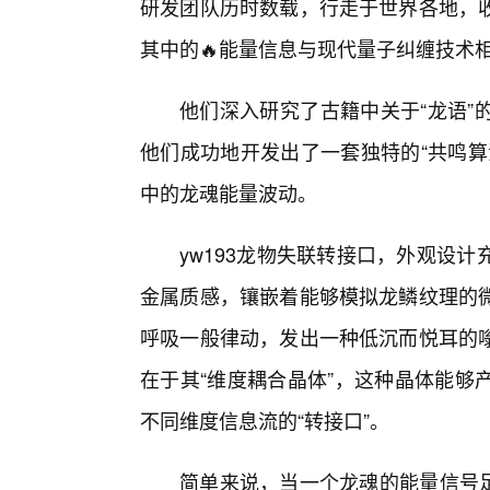
研发团队历时数载，行走于世界各地，
其中的🔥能量信息与现代量子纠缠技术
他们深入研究了古籍中关于“龙语”
他们成功地开发出了一套独特的“共鸣算
中的龙魂能量波动。
yw193龙物失联转接口，外观设
金属质感，镶嵌着能够模拟龙鳞纹理的
呼吸一般律动，发出一种低沉而悦耳的
在于其“维度耦合晶体”，这种晶体能够
不同维度信息流的“转接口”。
简单来说，当一个龙魂的能量信号足