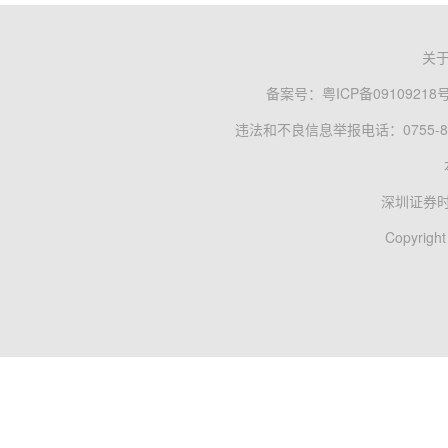
关
备案号：
粤ICP备09109218
违法和不良信息举报电话：0755-83
深圳证券
Copyright